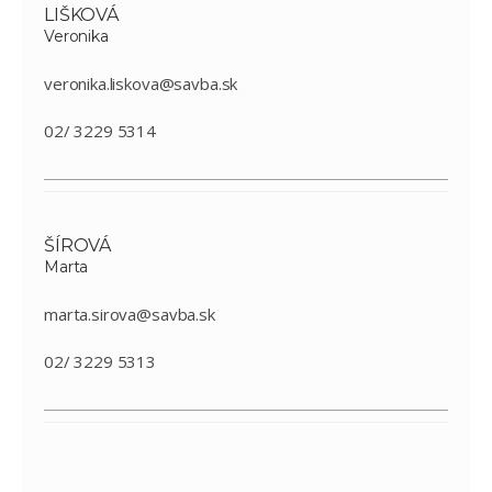
LIŠKOVÁ
Veronika
veronika.liskova@savba.sk
02/ 3229 5314
ŠÍROVÁ
Marta
marta.sirova@savba.sk
02/ 3229 5313