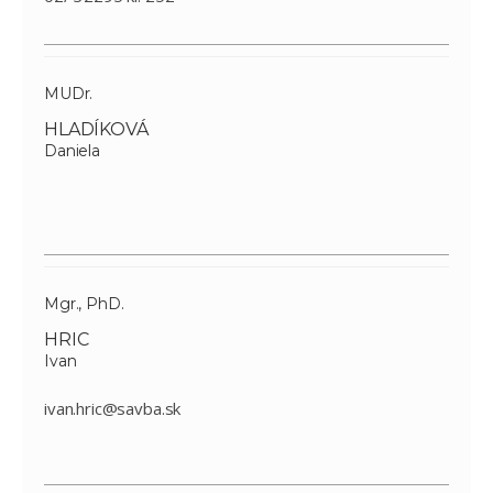
MUDr.
HLADÍKOVÁ
Daniela
Mgr., PhD.
HRIC
Ivan
ivan.hric@savba.sk