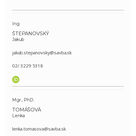
Ing.
ŠTEPANOVSKÝ
Jakub
jakub.stepanovsky@savba.sk
02/ 3229 5318
Mgr., PhD.
TOMÁŠOVÁ
Lenka
lenka.tomasova@savba.sk