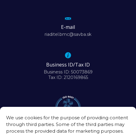
E-mail
riaditel.bmc@savba.sk
Business ID/Tax ID
Business ID: 50073869
Tax ID: 2120169865
We use cookies for the purpose of providing content
through third parties. Some of the third parties may
process the provided data for marketing purposes.