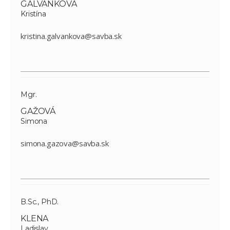
GALVÁNKOVA
Kristína
kristina.galvankova@savba.sk
Mgr.
GAŽOVÁ
Simona
simona.gazova@savba.sk
B.Sc., PhD.
KLENA
Ladislav