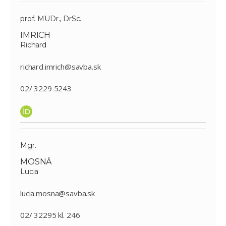
prof. MUDr., DrSc.
IMRICH
Richard
richard.imrich@savba.sk
02/ 3229 5243
Mgr.
MOSNÁ
Lucia
lucia.mosna@savba.sk
02/ 32295 kl. 246