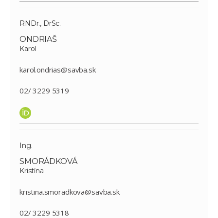
RNDr., DrSc.
ONDRIAŠ
Karol
karol.ondrias@savba.sk
02/ 3229 5319
Ing.
SMORÁDKOVÁ
Kristína
kristina.smoradkova@savba.sk
02/ 3229 5318