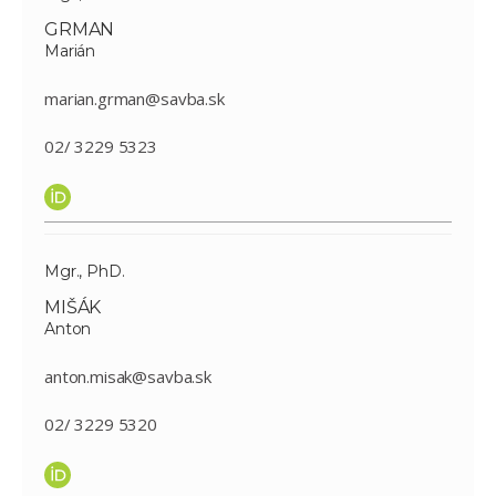
GRMAN
Marián
marian.grman@savba.sk
02/ 3229 5323
Mgr., PhD.
MIŠÁK
Anton
anton.misak@savba.sk
02/ 3229 5320