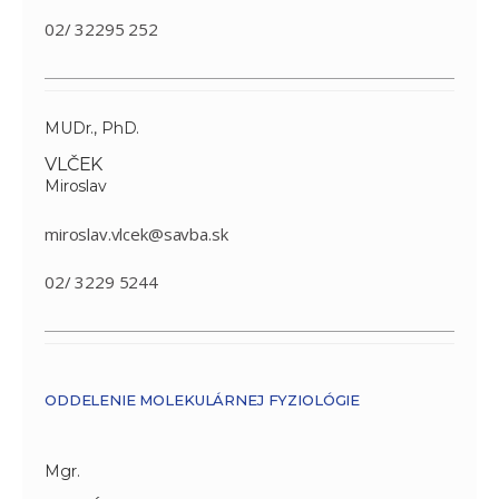
02/ 32295 252
MUDr., PhD.
VLČEK
Miroslav
miroslav.vlcek@savba.sk
02/ 3229 5244
ODDELENIE MOLEKULÁRNEJ FYZIOLÓGIE
Mgr.