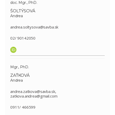
doc. Mgr., PhD.
ŠOLTÝSOVÁ
Andrea
andrea.soltysova@savba.sk
02/ 90142050
Mgr., PhD.
ZAŤKOVÁ
Andrea
andrea.zatkova@savba.sk,
zatkova.andrea@gmail.com
0911/ 466599