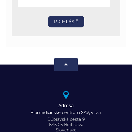
Adresa
Biomedicínske centrum SAV, v. v. i.
Dúbravská cesta 9
845 05 Bratislava
Slovensko