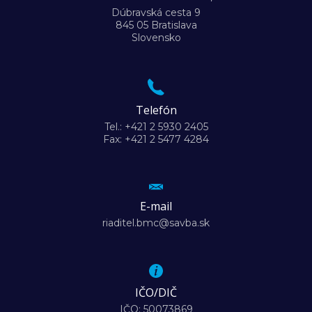
Dúbravská cesta 9
845 05 Bratislava
Slovensko
Telefón
Tel.: +421 2 5930 2405
Fax: +421 2 5477 4284
E-mail
riaditel.bmc@savba.sk
IČO/DIČ
IČO: 50073869