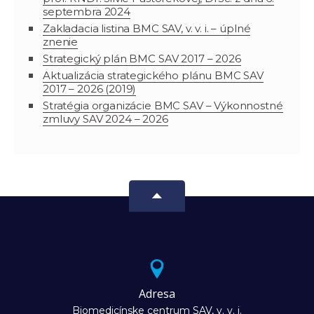
septembra 2024
Zakladacia listina BMC SAV, v. v. i. – úplné
znenie
Strategický plán BMC SAV 2017 – 2026
Aktualizácia strategického plánu BMC SAV
2017 – 2026 (2019)
Stratégia organizácie BMC SAV – Výkonnostné
zmluvy SAV 2024 – 2026
Adresa
Biomedicínske centrum SAV, v. v. i.