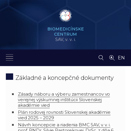
BIOMEDICÍNSKE
CENTRUM
SAV,
v. v. i.
EN
Základné a koncepčné dokumenty
Zásady náboru a výberu zamestnancov vo
verejnej výskumnej inštitúcii Slovenskej
akadémie vied
Plán rodovej rovnosti Slovenskej akadémie
vied 2025 – 2029
Návrh koncepcie a riadenia BMC SAV, v. v. i.
prof. RNDr. Silvie Pastorekovej, DrSc. z dňa 6.