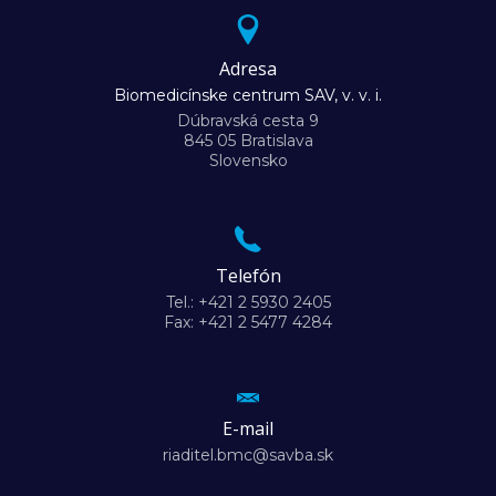
Adresa
Biomedicínske centrum SAV, v. v. i.
Dúbravská cesta 9
845 05 Bratislava
Slovensko
Telefón
Tel.: +421 2 5930 2405
Fax: +421 2 5477 4284
E-mail
riaditel.bmc@savba.sk