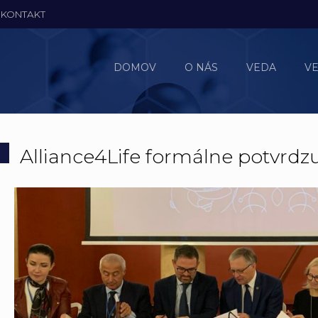
KONTAKT
DOMOV
O NÁS
VEDA
V
Alliance4Life formálne potvrdzu