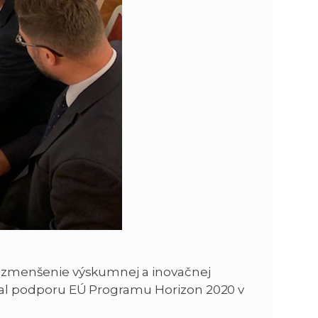
dy: zmenšenie výskumnej a inovačnej
ískal podporu EÚ Programu Horizon 2020 v