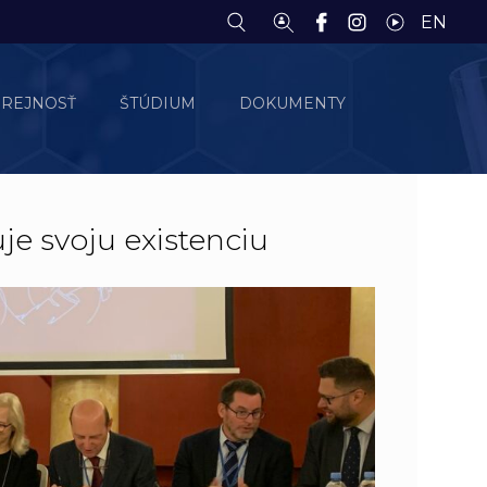
EN
EREJNOSŤ
ŠTÚDIUM
DOKUMENTY
je svoju existenciu