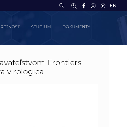
EN
EREJNOSŤ
ŠTÚDIUM
DOKUMENTY
ydavateľstvom Frontiers
a virologica