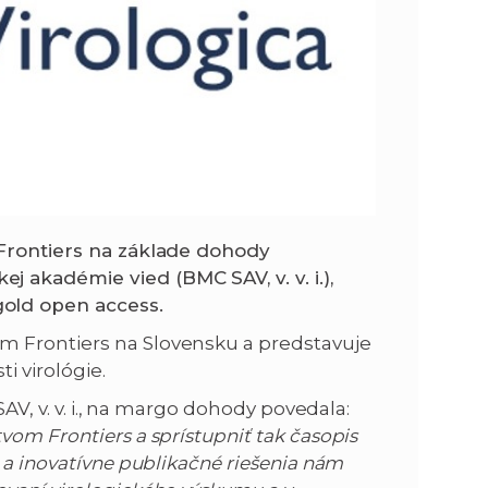
Frontiers na základe dohody
 akadémie vied (BMC SAV, v. v. i.),
old open access.
m Frontiers na Slovensku a predstavuje
i virológie.
SAV, v. v. i., na margo dohody povedala:
vom Frontiers a sprístupniť tak časopis
 a inovatívne publikačné riešenia nám