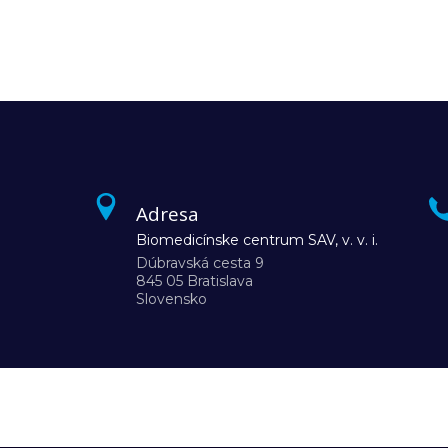
Adresa
Biomedicínske centrum SAV, v. v. i.
Dúbravská cesta 9
845 05 Bratislava
Slovensko