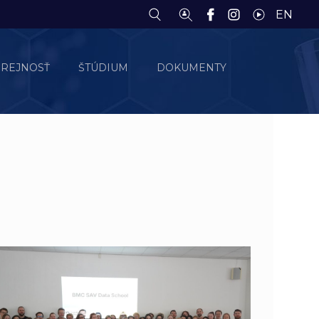
EN
EREJNOSŤ
ŠTÚDIUM
DOKUMENTY