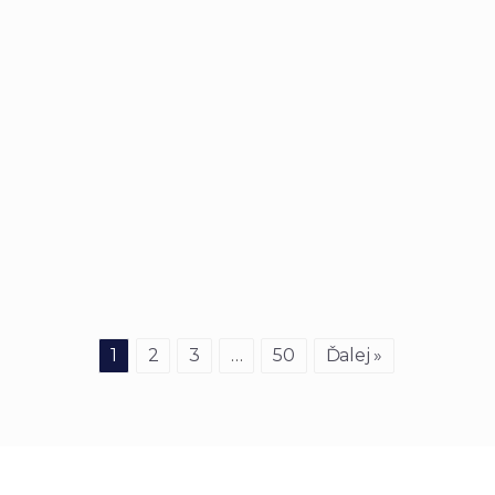
1
2
3
…
50
Ďalej »