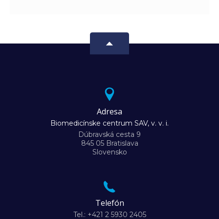
Adresa
Biomedicínske centrum SAV, v. v. i.
Dúbravská cesta 9
845 05 Bratislava
Slovensko
Telefón
Tel.: +421 2 5930 2405