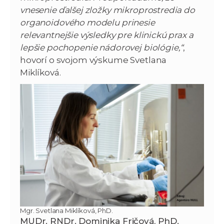
vnesenie ďalšej zložky mikroprostredia do
organoidového modelu prinesie
relevantnejšie výsledky pre klinickú prax a
lepšie pochopenie nádorovej biológie,“
,
hovorí o svojom výskume Svetlana
Miklíková.
Mgr. Svetlana Miklíková, PhD.
MUDr. RNDr. Dominika Fričová, PhD.