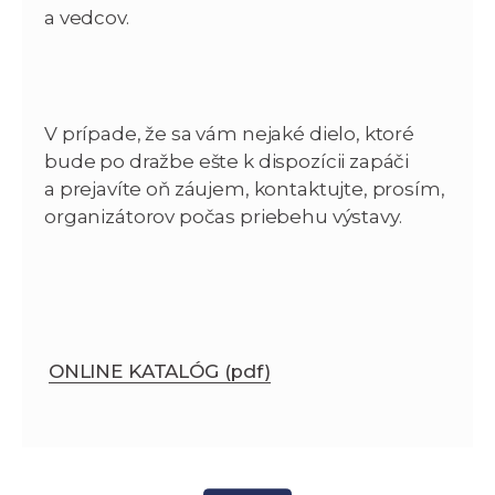
a vedcov.
V prípade, že sa vám nejaké dielo, ktoré
bude po dražbe ešte k dispozícii zapáči
a prejavíte oň záujem, kontaktujte, prosím,
organizátorov počas priebehu výstavy.
ONLINE KATALÓG (pdf)