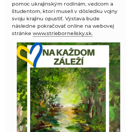
pomoc ukrajinským rodinám, vedcom a
študentom, ktorí museli v dôsledku vojny
svoju krajinu opustiť. Výstava bude
následne pokračovať online na webovej
stránke
www.striebornelisky.sk.