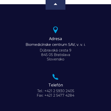
Adresa
Biomedicínske centrum SAV, v. v. i.
Dúbravská cesta 9
845 05 Bratislava
Slovensko
Telefón
Tel.: +421 2 5930 2405
Fax: +421 2 5477 4284