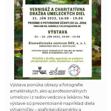
Výstava ponúka obrazy a fotografie
amatérskych, ako aj profesionálnych
umelcov i z radov vedcov a lekárov. Na
výstave sú prezentované napríklad diela
výtvarníčky – grafickej dizajnérky a