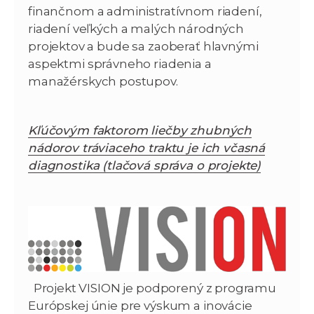
finančnom a administratívnom riadení,
riadení veľkých a malých národných
projektov a bude sa zaoberať hlavnými
aspektmi správneho riadenia a
manažérskych postupov.
Kľúčovým faktorom liečby zhubných
nádorov tráviaceho traktu je ich včasná
diagnostika (tlačová správa o projekte)
Projekt VISION je podporený z programu
Európskej únie pre výskum a inovácie