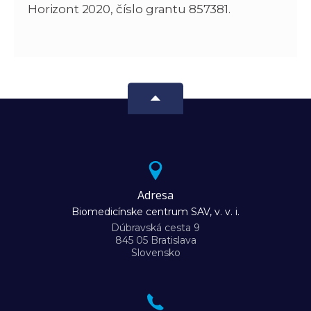
Horizont 2020, číslo grantu 857381.
Adresa
Biomedicínske centrum SAV, v. v. i.
Dúbravská cesta 9
845 05 Bratislava
Slovensko