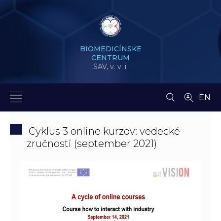
BIOMEDICÍNSKE
CENTRUM
SAV,
v. v. i.
EN
Cyklus 3 online kurzov: vedecké
zručnosti (september 2021)