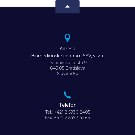
Adresa
Biomedicínske centrum SAV, v. v. i.
Dúbravská cesta 9
845 05 Bratislava
Slovensko
Telefón
Tel.: +421 2 5930 2405
Fax: +421 2 5477 4284