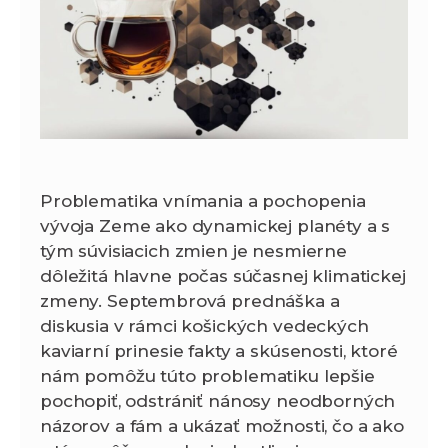
Problematika vnímania a pochopenia
vývoja Zeme ako dynamickej planéty a s
tým súvisiacich zmien je nesmierne
dôležitá hlavne počas súčasnej klimatickej
zmeny. Septembrová prednáška a
diskusia v rámci košických vedeckých
kaviarní prinesie fakty a skúsenosti, ktoré
nám pomôžu túto problematiku lepšie
pochopiť, odstrániť nánosy neodborných
názorov a fám a ukázať možnosti, čo a ako