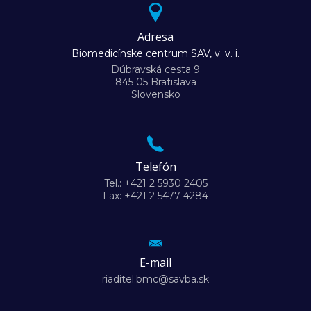
Adresa
Biomedicínske centrum SAV, v. v. i.
Dúbravská cesta 9
845 05 Bratislava
Slovensko
Telefón
Tel.: +421 2 5930 2405
Fax: +421 2 5477 4284
E-mail
riaditel.bmc@savba.sk