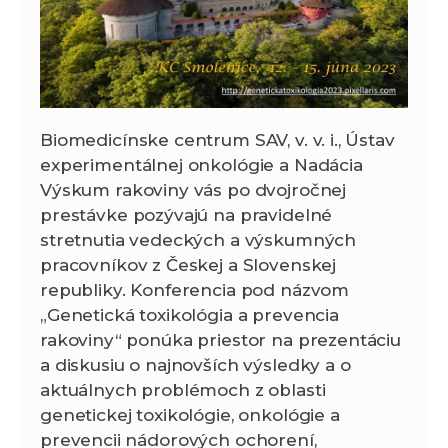
Biomedicínske centrum SAV, v. v. i., Ústav
experimentálnej onkológie a Nadácia
Výskum rakoviny vás po dvojročnej
prestávke pozývajú na pravidelné
stretnutia vedeckých a výskumných
pracovníkov z Českej a Slovenskej
republiky. Konferencia pod názvom
„Genetická toxikológia a prevencia
rakoviny“ ponúka priestor na prezentáciu
a diskusiu o najnovších výsledky a o
aktuálnych problémoch z oblasti
genetickej toxikológie, onkológie a
prevencii nádorových ochorení,