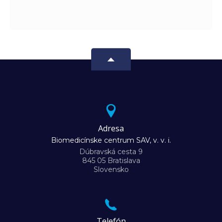
Adresa
Biomedicínske centrum SAV, v. v. i.
Dúbravská cesta 9
845 05 Bratislava
Slovensko
Telefón