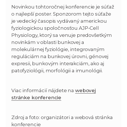
Novinkou tohtoročnej konferencie je súťaž
o najlepší poster. Sponzorom tejto súťaže
je vedecký časopis vydávaný americkou
fyziologickou spoločnosťou AJP-Cell
Physiology, ktorý sa venuje predovšetkým
novinkám v oblasti bunkovej a
molekulárnej fyziológie, integrovaným
reguláciám na bunkovej úrovni, génovej
expresii, bunkovým interakciám, ako aj
patofyziológii, morfológii a imunológii.
Viac informácií nájdete na
webovej
stránke konferencie
Zdroj a foto: organizátori a webová stránka
konferencie