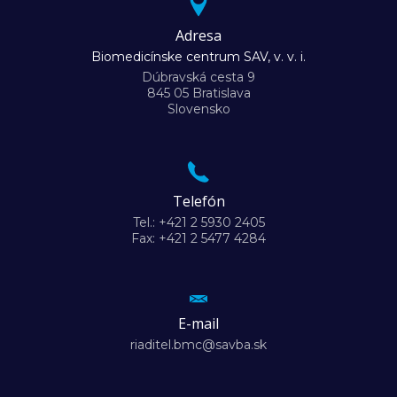
Adresa
Biomedicínske centrum SAV, v. v. i.
Dúbravská cesta 9
845 05 Bratislava
Slovensko
Telefón
Tel.: +421 2 5930 2405
Fax: +421 2 5477 4284
E-mail
riaditel.bmc@savba.sk