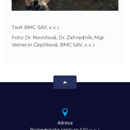
Text: BMC SAV, v. v. i.
Foto: Dr. Novotová, Dr. Zahradník, Mgr.
Vetrecin Čeplíková, BMC SAV, v. v. i.
Adresa
Biomedicínske centrum SAV, v. v. i.