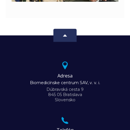
Adresa
Biomedicínske centrum SAV, v. v. i.
Dúbravská cesta 9
845 05 Bratislava
Slovensko