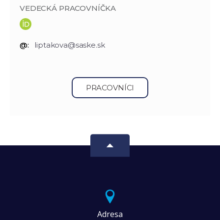
VEDECKÁ PRACOVNÍČKA
@:
liptakova@saske.sk
PRACOVNÍCI
Adresa