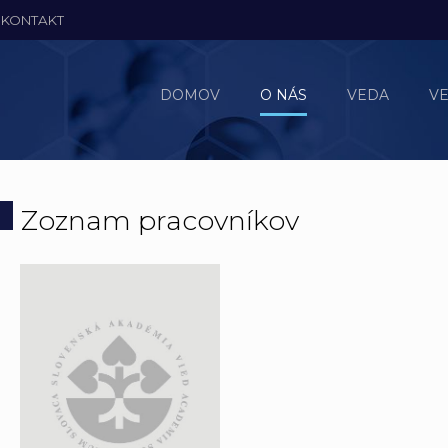
KONTAKT
DOMOV
O NÁS
VEDA
V
Zoznam pracovníkov