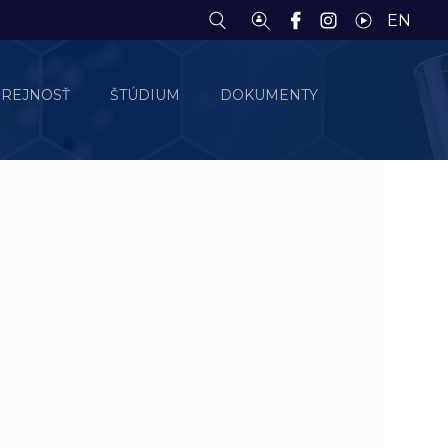
EN
EREJNOSŤ
ŠTÚDIUM
DOKUMENTY