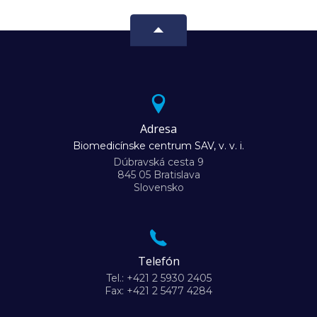
Adresa
Biomedicínske centrum SAV, v. v. i.
Dúbravská cesta 9
845 05 Bratislava
Slovensko
Telefón
Tel.: +421 2 5930 2405
Fax: +421 2 5477 4284