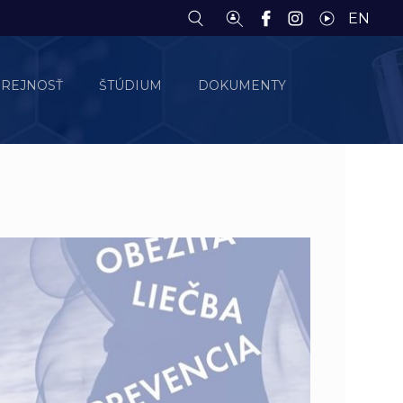
EN
EREJNOSŤ
ŠTÚDIUM
DOKUMENTY