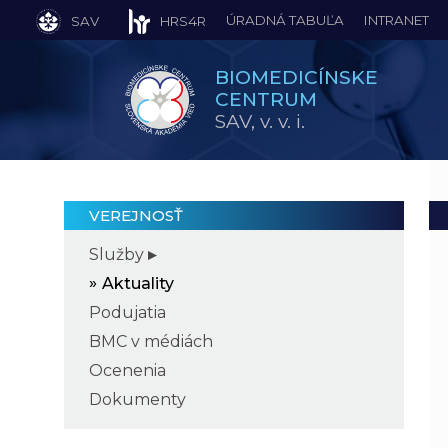
ÚRADNÁ TABUĽA
INTRANET
SAV
HRS4R
BIOMEDICÍNSKE
CENTRUM
SAV,
v. v. i.
VEREJNOSŤ
Služby
Aktuality
Podujatia
BMC v médiách
Ocenenia
Dokumenty