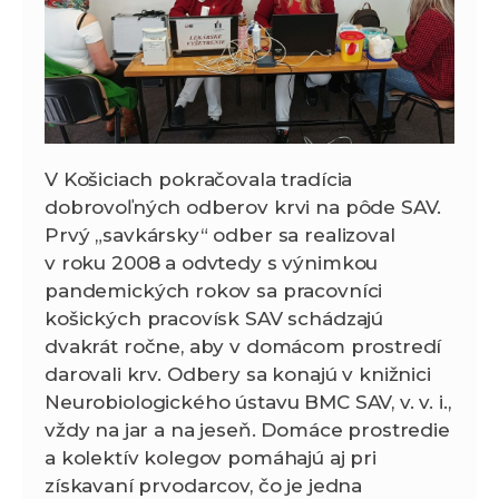
V Košiciach pokračovala tradícia
dobrovoľných odberov krvi na pôde SAV.
Prvý „savkársky“ odber sa realizoval
v roku 2008 a odvtedy s výnimkou
pandemických rokov sa pracovníci
košických pracovísk SAV schádzajú
dvakrát ročne, aby v domácom prostredí
darovali krv. Odbery sa konajú v knižnici
Neurobiologického ústavu BMC SAV, v. v. i.,
vždy na jar a na jeseň. Domáce prostredie
a kolektív kolegov pomáhajú aj pri
získavaní prvodarcov, čo je jedna