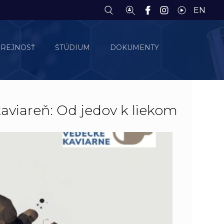
EN
EREJNOSŤ
ŠTÚDIUM
DOKUMENTY
viareň: Od jedov k liekom