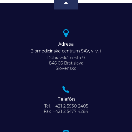
Adresa
Biomedicínske centrum SAV, v. v. i.
Dúbravská cesta 9
845 05 Bratislava
Slovensko
Telefón
Tel.: +421 2 5930 2405
Fax: +421 2 5477 4284