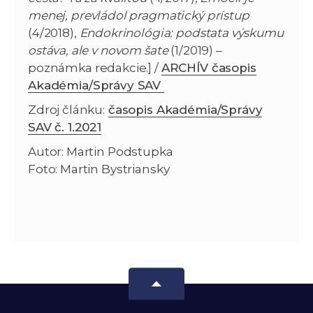
menej, prevládol pragmatický prístup
(4/2018),
Endokrinológia: podstata výskumu
ostáva, ale v novom šate
(1/2019) –
poznámka redakcie.] /
ARCHÍV časopis
Akadémia/Správy SAV
Zdroj článku:
časopis Akadémia/Správy
SAV č. 1.2021
Autor: Martin Podstupka
Foto: Martin Bystriansky