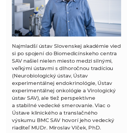
Najmladší ústav Slovenskej akadémie vied
si po spojení do Biomedicínskeho centra
SAV našiel nielen miesto medzi silnými,
veľkými ústavmi s dlhoročnou tradíciou
(Neurobiologický ústav, Ústav
experimentálnej endokrinológie, Ústav
experimentálnej onkológie a Virologický
ústav SAV), ale tiež perspektívne
a stabilné vedecké smerovanie. Viac o
Ústave klinického a translačného
výskumu BMC SAV hovorí jeho vedecký
riaditeľ MUDr. Miroslav Vlček, PhD.