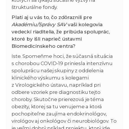
ktorých sa týkajú súčasné výzvy na
štrukturálne fondy.
Platí aj u vás to, čo zdôraznili pre
Akadémiu/Správy SAV
vaši kolegovia
vedeckí riaditelia, že pribúda spoluprác,
ktoré by išli naprieč ústavmi
Biomedicínskeho centra?
Iste. Spomeňme hoci, že súčasná situácia
s chorobou COVID-19 priniesla intenzívnu
spoluprácu našej skupiny z oddelenia
klinického výskumu s kolegami
z Virologického ústavu, napríklad pri
odbere vzoriek pre diagnostiku tejto
choroby. Skutočne prierezová je téma
obezity, ktorej sa tu venujeme a ktorá
pochopiteľne zaujíma endokrinológov,
virológov aj onkológov či neurobiológov. To
je veľmi dobrý príklad projektu, ktorý ide