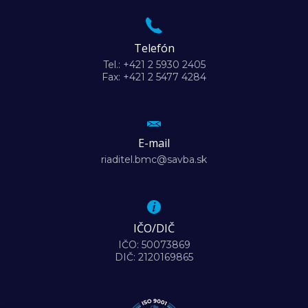
Telefón
Tel.: +421 2 5930 2405
Fax: +421 2 5477 4284
E-mail
riaditel.bmc@savba.sk
IČO/DIČ
IČO: 50073869
DIČ: 2120169865