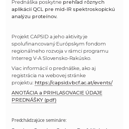
Prednáška poskytne
prehľad rôznych
aplikácií QCL pre mid-IR spektroskopickú
analýzu proteínov.
Projekt CAPSID a jeho aktivity je
spolufinancovaný Európskym fondom
regionálneho rozvoja v rámci programu
Interreg V-A Slovensko-Rakúsko.
Viac informácií o prednáške, ako aj
registrácia na webovej stránke
projektu:
https://capsid.vbcf.ac.at/events/
ANOTÁCIA a PRIHLASOVACIE ÚDAJE
PREDNÁŠKY (pdf)
Predchádzajúce semináre: