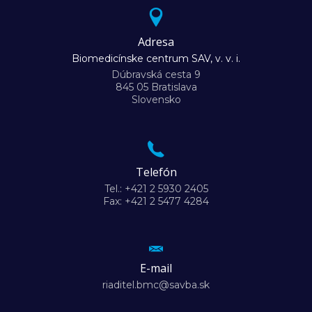
Adresa
Biomedicínske centrum SAV, v. v. i.
Dúbravská cesta 9
845 05 Bratislava
Slovensko
Telefón
Tel.: +421 2 5930 2405
Fax: +421 2 5477 4284
E-mail
riaditel.bmc@savba.sk