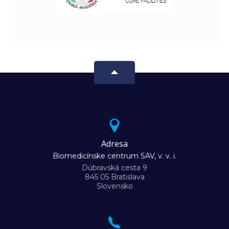
Adresa
Biomedicínske centrum SAV, v. v. i.
Dúbravská cesta 9
845 05 Bratislava
Slovensko