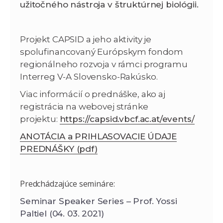
užitočného nástroja v štruktúrnej biológii.
Projekt CAPSID a jeho aktivity je
spolufinancovaný Európskym fondom
regionálneho rozvoja v rámci programu
Interreg V-A Slovensko-Rakúsko.
Viac informácií o prednáške, ako aj
registrácia na webovej stránke
projektu:
https://capsid.vbcf.ac.at/events/
ANOTÁCIA a PRIHLASOVACIE ÚDAJE
PREDNÁŠKY (pdf)
Predchádzajúce semináre:
Seminar Speaker Series – Prof. Yossi
Paltiel (04. 03. 2021)