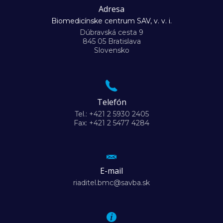
Adresa
Biomedicínske centrum SAV, v. v. i.
Dúbravská cesta 9
845 05 Bratislava
Slovensko
Telefón
Tel.: +421 2 5930 2405
Fax: +421 2 5477 4284
E-mail
riaditel.bmc@savba.sk