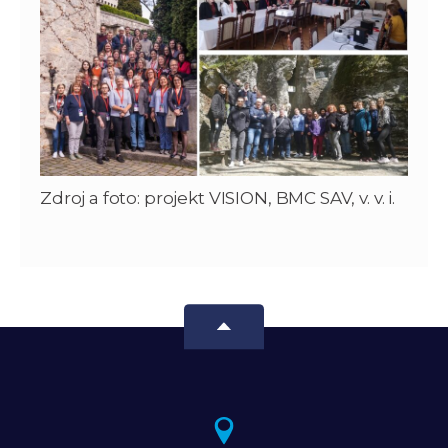
Zdroj a foto: projekt VISION, BMC SAV, v. v. i.