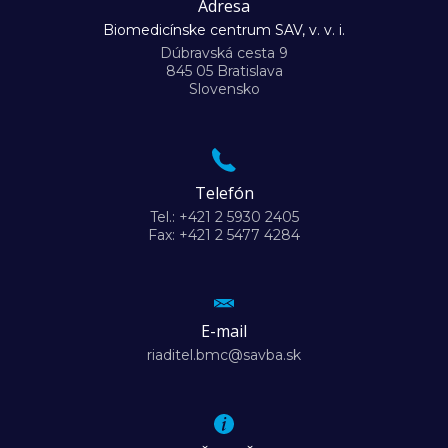
Adresa
Biomedicínske centrum SAV, v. v. i.
Dúbravská cesta 9
845 05 Bratislava
Slovensko
Telefón
Tel.: +421 2 5930 2405
Fax: +421 2 5477 4284
E-mail
riaditel.bmc@savba.sk