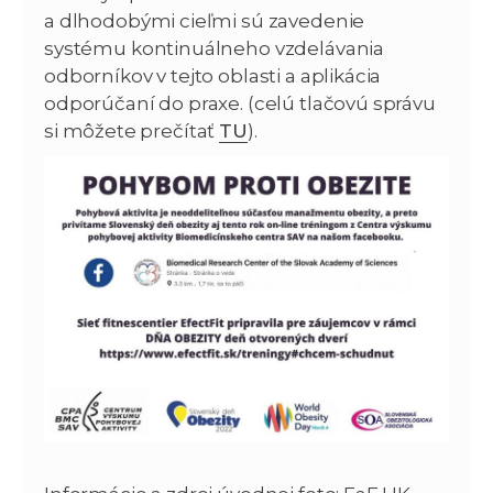
a dlhodobými cieľmi sú zavedenie
systému kontinuálneho vzdelávania
odborníkov v tejto oblasti a aplikácia
odporúčaní do praxe. (celú tlačovú správu
si môžete prečítať
TU
).