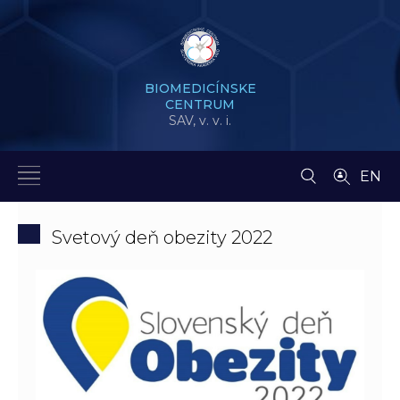
BIOMEDICÍNSKE
CENTRUM
SAV,
v. v. i.
EN
Svetový deň obezity 2022