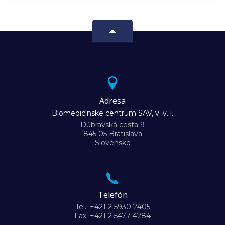
Adresa
Biomedicínske centrum SAV, v. v. i.
Dúbravská cesta 9
845 05 Bratislava
Slovensko
Telefón
Tel.: +421 2 5930 2405
Fax: +421 2 5477 4284