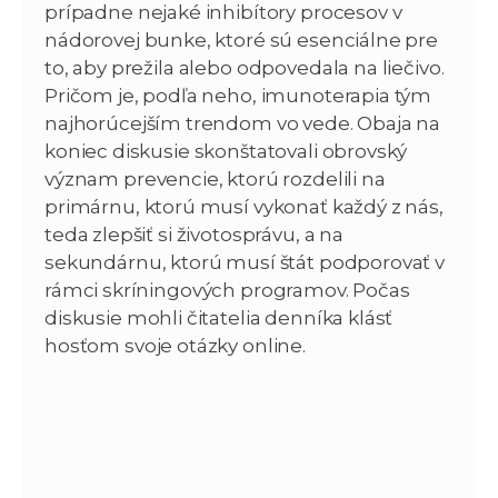
prípadne nejaké inhibítory procesov v
nádorovej bunke, ktoré sú esenciálne pre
to, aby prežila alebo odpovedala na liečivo.
Pričom je, podľa neho, imunoterapia tým
najhorúcejším trendom vo vede. Obaja na
koniec diskusie skonštatovali obrovský
význam prevencie, ktorú rozdelili na
primárnu, ktorú musí vykonať každý z nás,
teda zlepšiť si životosprávu, a na
sekundárnu, ktorú musí štát podporovať v
rámci skríningových programov. Počas
diskusie mohli čitatelia denníka klásť
hosťom svoje otázky online.