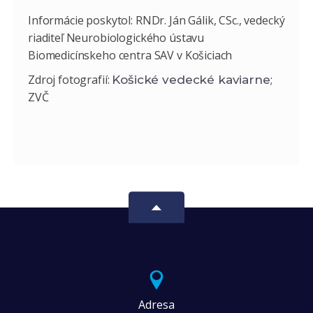
Informácie poskytol: RNDr. Ján Gálik, CSc., vedecký
riaditeľ Neurobiologického ústavu
Biomedicínskeho centra SAV v Košiciach
Zdroj fotografií:
;
Košické vedecké kaviarne
ZVČ
Adresa