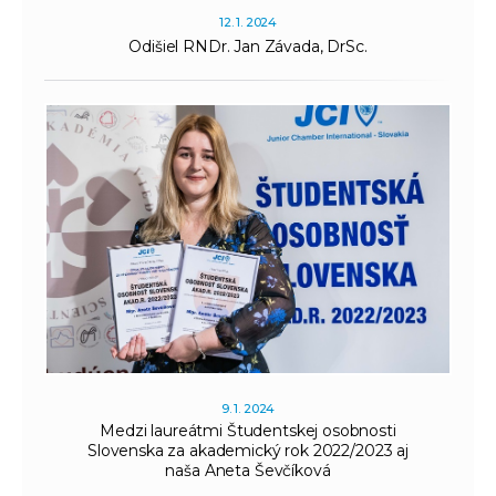
12. 1. 2024
Odišiel RNDr. Jan Závada, DrSc.
9. 1. 2024
Medzi laureátmi Študentskej osobnosti
Slovenska za akademický rok 2022/2023 aj
naša Aneta Ševčíková