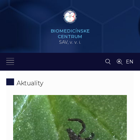
BIOMEDICÍNSKE
CENTRUM
SAV,
v. v. i.
EN
Aktuality