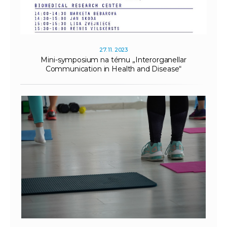
27. 11. 2023
Mini-symposium na tému „Interorganellar
Communication in Health and Disease“