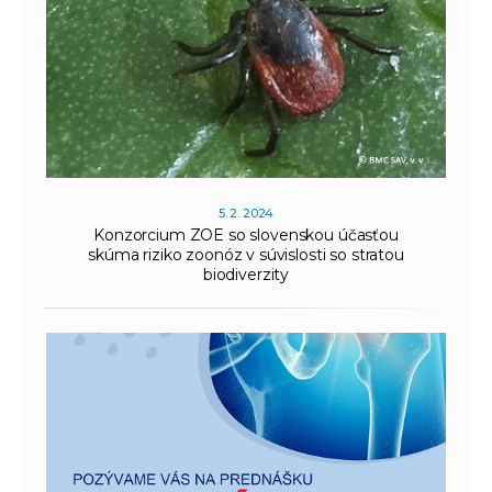
5. 2. 2024
Konzorcium ZOE so slovenskou účasťou
skúma riziko zoonóz v súvislosti so stratou
biodiverzity