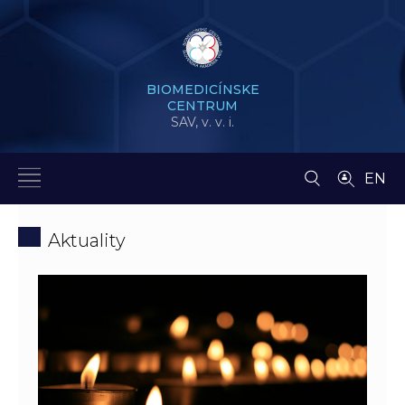
BIOMEDICÍNSKE
CENTRUM
SAV,
v. v. i.
EN
Aktuality