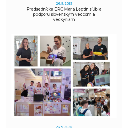
26. 9. 2025
Predsedníčka ERC Maria Leptin sľúbila
podporu slovenským vedcom a
vedkyniam
23. 9. 2025