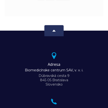
Adresa
Biomedicínske centrum SAV, v. v. i.
Dúbravská cesta 9
845 05 Bratislava
Slovensko