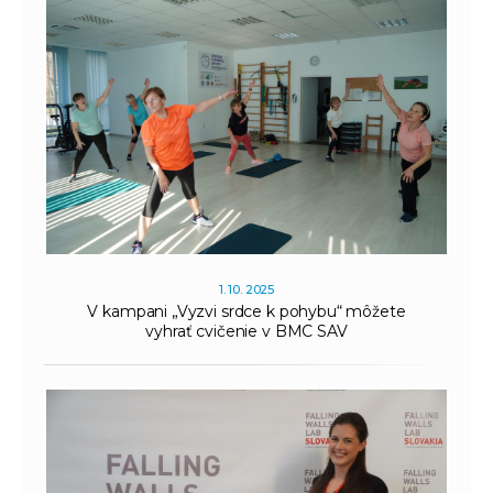
1. 10. 2025
V kampani „Vyzvi srdce k pohybu“ môžete
vyhrať cvičenie v BMC SAV