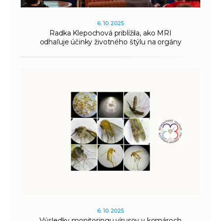
6. 10. 2025
Radka Klepochová priblížila, ako MRI
odhaľuje účinky životného štýlu na orgány
6. 10. 2025
Výsledky monitoringu vírusov v komároch