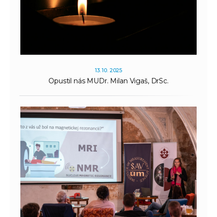
13. 10. 2025
Opustil nás MUDr. Milan Vigaš, DrSc.