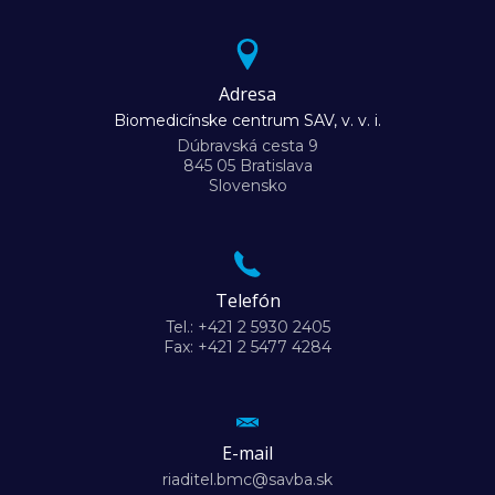
Adresa
Biomedicínske centrum SAV, v. v. i.
Dúbravská cesta 9
845 05 Bratislava
Slovensko
Telefón
Tel.: +421 2 5930 2405
Fax: +421 2 5477 4284
E-mail
riaditel.bmc@savba.sk