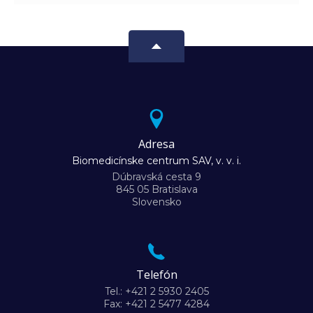
Adresa
Biomedicínske centrum SAV, v. v. i.
Dúbravská cesta 9
845 05 Bratislava
Slovensko
Telefón
Tel.: +421 2 5930 2405
Fax: +421 2 5477 4284