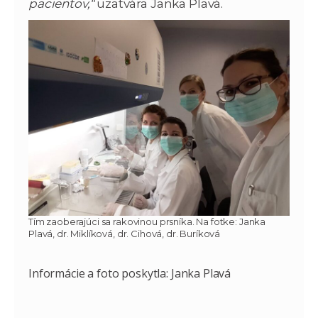
pacientov,“
uzatvára Janka Plavá.
Tím zaoberajúci sa rakovinou prsníka. Na fotke: Janka
Plavá, dr. Miklíková, dr. Cihová, dr. Buríková
Informácie a foto poskytla: Janka Plavá