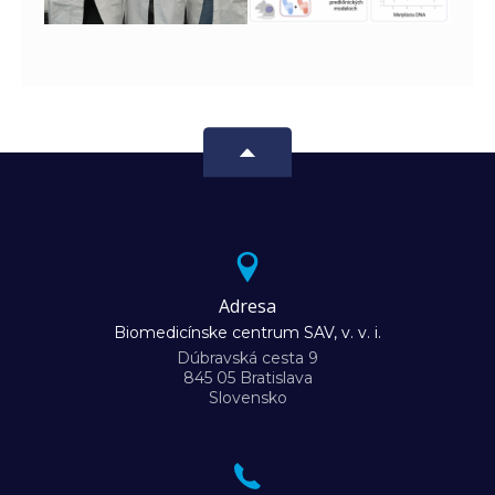
Adresa
Biomedicínske centrum SAV, v. v. i.
Dúbravská cesta 9
845 05 Bratislava
Slovensko