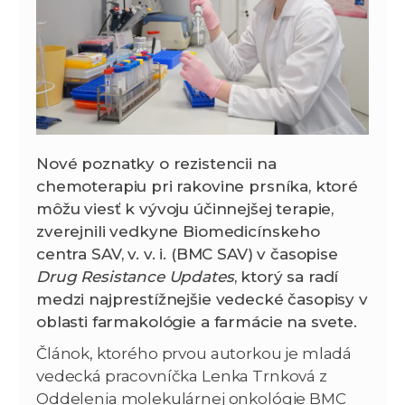
Nové poznatky o rezistencii na
chemoterapiu pri rakovine prsníka, ktoré
môžu viesť k vývoju účinnejšej terapie,
zverejnili vedkyne Biomedicínskeho
centra SAV, v. v. i. (BMC SAV) v časopise
Drug Resistance Updates
, ktorý sa radí
medzi najprestížnejšie vedecké časopisy v
oblasti farmakológie a farmácie na svete.
Článok, ktorého prvou autorkou je mladá
vedecká pracovníčka Lenka Trnková z
Oddelenia molekulárnej onkológie BMC