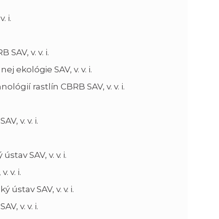
 i.
SAV, v. v. i.
ej ekológie SAV, v. v. i.
ológií rastlín CBRB SAV, v. v. i.
, v. v. i.
tav SAV, v. v. i.
 v. i.
ústav SAV, v. v. i.
, v. v. i.