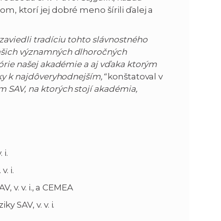
, ktorí jej dobré meno šírili ďalej a
zaviedli tradíciu tohto slávnostného
našich významných dlhoročných
tórie našej akadémie a aj vďaka ktorým
oky k najdôveryhodnejším,“
konštatoval v
m SAV, na ktorých stojí akadémia,
.
 i.
. i.
, v. v. i., a CEMEA
 SAV, v. v. i.