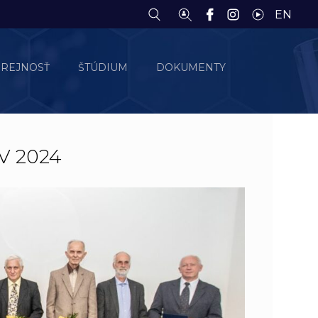
EN
EREJNOSŤ
ŠTÚDIUM
DOKUMENTY
V 2024