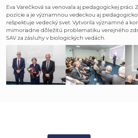
Eva Varečková sa venovala aj pedagogickej práci. Z
pozície a je významnou vedeckou aj pedagogickou
rešpektuje vedecký svet. Vytvorila významné a ko
mimoriadne dôležitú problematiku verejného zdr
SAV za zásluhy v biologických vedách.