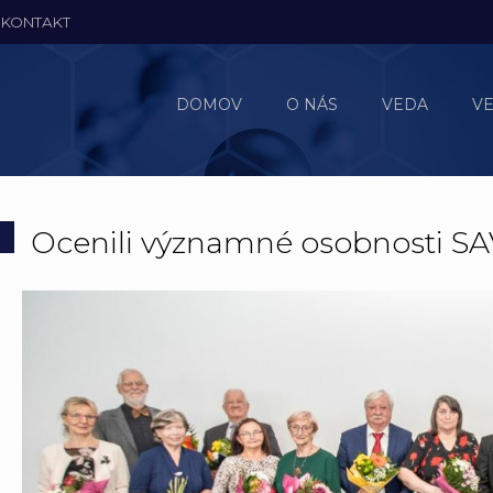
KONTAKT
DOMOV
O NÁS
VEDA
V
Ocenili významné osobnosti SA