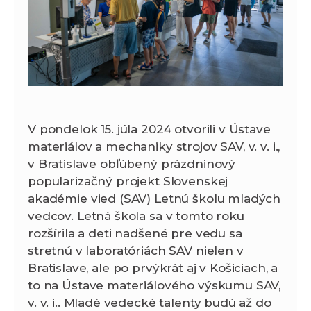
V pondelok 15. júla 2024 otvorili v Ústave
materiálov a mechaniky strojov SAV, v. v. i.,
v Bratislave obľúbený prázdninový
popularizačný projekt Slovenskej
akadémie vied (SAV) Letnú školu mladých
vedcov. Letná škola sa v tomto roku
rozšírila a deti nadšené pre vedu sa
stretnú v laboratóriách SAV nielen v
Bratislave, ale po prvýkrát aj v Košiciach, a
to na Ústave materiálového výskumu SAV,
v. v. i.. Mladé vedecké talenty budú až do