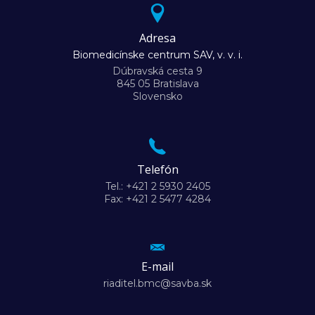
Adresa
Biomedicínske centrum SAV, v. v. i.
Dúbravská cesta 9
845 05 Bratislava
Slovensko
Telefón
Tel.: +421 2 5930 2405
Fax: +421 2 5477 4284
E-mail
riaditel.bmc@savba.sk