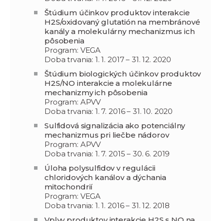
Štúdium účinkov produktov interakcie
H2S/oxidovaný glutatión na membránové
kanály a molekulárny mechanizmus ich
pôsobenia
Program: VEGA
Doba trvania: 1. 1. 2017 – 31. 12. 2020
Štúdium biologických účinkov produktov
H2S/NO interakcie a molekulárne
mechanizmy ich pôsobenia
Program: APVV
Doba trvania: 1. 7. 2016 – 31. 10. 2020
Sulfidová signalizácia ako potenciálny
mechanizmus pri liečbe nádorov
Program: APVV
Doba trvania: 1. 7. 2015 – 30. 6. 2019
Úloha polysulfidov v regulácii
chloridových kanálov a dýchania
mitochondrií
Program: VEGA
Doba trvania: 1. 1. 2016 – 31. 12. 2018
Vplyv produktov interakcie H2S s NO na