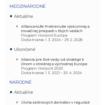
MEDZINÁRODNÉ
Aktuálne
Alliance4Life Preklenutie výskumnej a
inovačnej priepasti v živých vedách
Program: Horizont Európa
Doba trvania: 1. 3. 2024 – 29. 2. 2028
Ukončené
Aliancia pre živé vedy: od stratégií k
činom v strednej a východnej Európe
Program: Horizont 2020
Doba trvania: 1. 5. 2021 – 30. 4. 2024
NÁRODNÉ
Aktuálne
Úloha selénových derivátov v regulácii