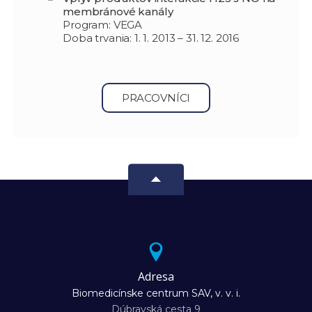
membránové kanály
Program: VEGA
Doba trvania: 1. 1. 2013 – 31. 12. 2016
PRACOVNÍCI
Adresa
Biomedicínske centrum SAV, v. v. i.
Dúbravská cesta 9