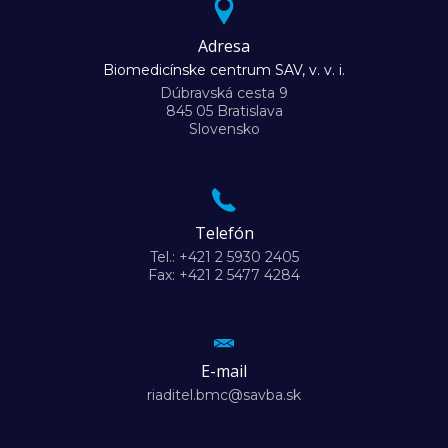
Adresa
Biomedicínske centrum SAV, v. v. i.
Dúbravská cesta 9
845 05 Bratislava
Slovensko
Telefón
Tel.: +421 2 5930 2405
Fax: +421 2 5477 4284
E-mail
riaditel.bmc@savba.sk