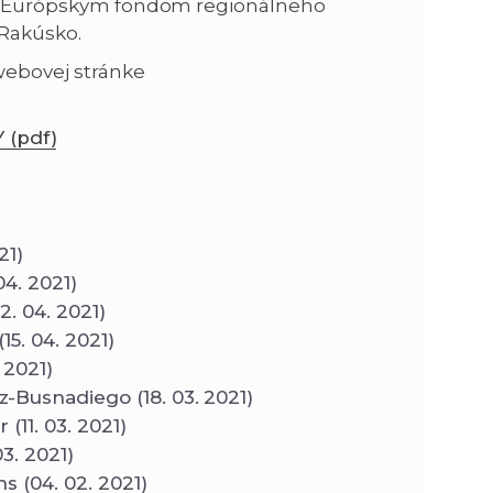
ý Európskym fondom regionálneho
Rakúsko.
 webovej stránke
(pdf)
21)
4. 2021)
. 04. 2021)
5. 04. 2021)
 2021)
-Busnadiego (18. 03. 2021)
(11. 03. 2021)
3. 2021)
 (04. 02. 2021)