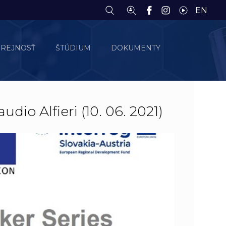
EN
EREJNOSŤ
ŠTÚDIUM
DOKUMENTY
dio Alfieri (10. 06. 2021)