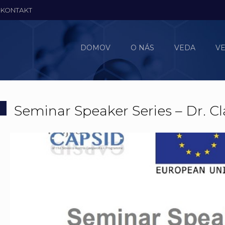
KONTAKT
DOMOV
O NÁS
VEDA
V
Seminar Speaker Series – Dr. Clau