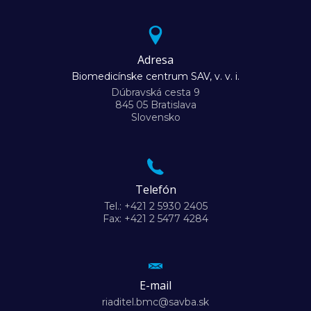
Adresa
Biomedicínske centrum SAV, v. v. i.
Dúbravská cesta 9
845 05 Bratislava
Slovensko
Telefón
Tel.: +421 2 5930 2405
Fax: +421 2 5477 4284
E-mail
riaditel.bmc@savba.sk