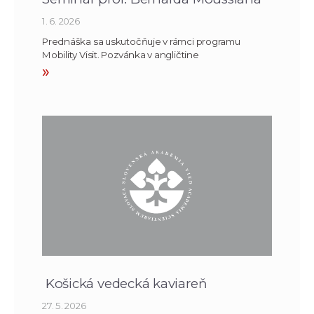
1. 6. 2026
Prednáška sa uskutočňuje v rámci programu
Mobility Visit. Pozvánka v angličtine
»
Košická vedecká kaviareň
27. 5. 2026