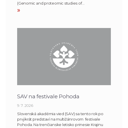
(Genomic and proteomic studies of…
»
SAV na festivale Pohoda
9. 7. 2026
Slovenská akadémia vied (SAV) sa tento rok po
prvýkrát predstaví na multižánrovom festivale
Pohoda. Na trenčianske letisko prinesie Krajinu