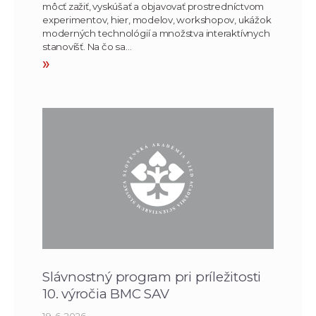
môcť zažiť, vyskúšať a objavovať prostredníctvom
experimentov, hier, modelov, workshopov, ukážok
moderných technológií a množstva interaktívnych
stanovíšť. Na čo sa…
»
Slávnostný program pri príležitosti
10. výročia BMC SAV
19. 6. 2026