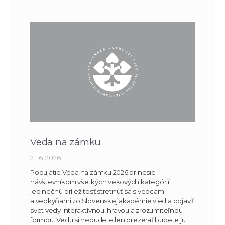
Veda na zámku
21. 6. 2026
Podujatie Veda na zámku 2026 prinesie
návštevníkom všetkých vekových kategórií
jedinečnú príležitosť stretnúť sa s vedcami
a vedkyňami zo Slovenskej akadémie vied a objaviť
svet vedy interaktívnou, hravou a zrozumiteľnou
formou. Vedu si nebudete len prezerať budete ju