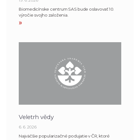
Biomedicínske centrum SAS bude oslavovať 10.
výročie svojho založenia.
»
Veletrh vědy
6. 6. 2026
Najväčšie popularizačné podujatie v ČR, ktoré