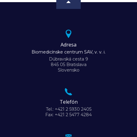
Adresa
Biomedicínske centrum SAV, v. v. i.
Dúbravská cesta 9
845 05 Bratislava
Slovensko
Telefón
Tel.: +421 2 5930 2405
Fax: +421 2 5477 4284