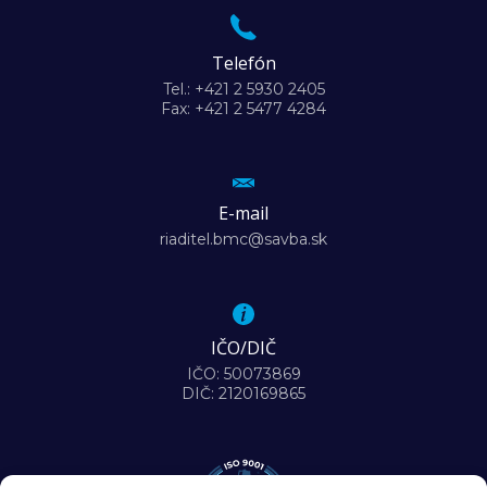
Telefón
Tel.: +421 2 5930 2405
Fax: +421 2 5477 4284
E-mail
riaditel.bmc@savba.sk
IČO/DIČ
IČO: 50073869
DIČ: 2120169865