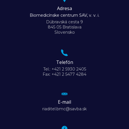
Adresa
Biomedicínske centrum SAV, v. v. i.
Dúbravská cesta 9
845 05 Bratislava
Slovensko
Telefón
Tel.: +421 2 5930 2405
Fax: +421 2 5477 4284
E-mail
riaditel.bmc@savba.sk