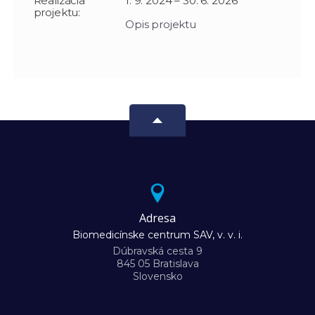
Realizácia
1. 9. 2024 – 30. 6. 2026
projektu:
Opis projektu
Adresa
Biomedicínske centrum SAV, v. v. i.
Dúbravská cesta 9
845 05 Bratislava
Slovensko