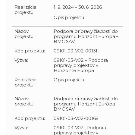
Realizácia
1. 9. 2024 – 30. 6. 2026
projektu:
Opis projektu
Názov
Podpora prípravy žiadostí do
projektu:
programu Horizont Európa –
BMC SAV
Kód projektu:
09I01-03-V02-00131
Výzva:
09I01-03-V02 – Podpora
prípravy projektov v
Horizonte Európa
Realizácia
Opis projektu
projektu:
Názov
Podpora prípravy žiadostí do
projektu:
programu Horizont Európa –
BMC SAV
Kód projektu:
09I01-03-V02-00168
Výzva:
09I01-03-V02 „Podpora
prípravy projektov v