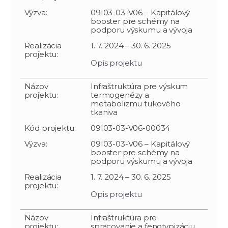
Výzva:
09I03-03-V06 – Kapitálový
booster pre schémy na
podporu výskumu a vývoja
Realizácia
1. 7. 2024 – 30. 6. 2025
projektu:
Opis projektu
Názov
Infraštruktúra pre výskum
projektu:
termogenézy a
metabolizmu tukového
tkaniva
Kód projektu:
09I03-03-V06-00034
Výzva:
09I03-03-V06 – Kapitálový
booster pre schémy na
podporu výskumu a vývoja
Realizácia
1. 7. 2024 – 30. 6. 2025
projektu:
Opis projektu
Názov
Infraštruktúra pre
projektu:
spracovanie a fenotypizáciu