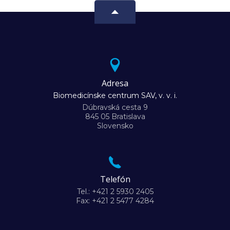
Adresa
Biomedicínske centrum SAV, v. v. i.
Dúbravská cesta 9
845 05 Bratislava
Slovensko
Telefón
Tel.: +421 2 5930 2405
Fax: +421 2 5477 4284