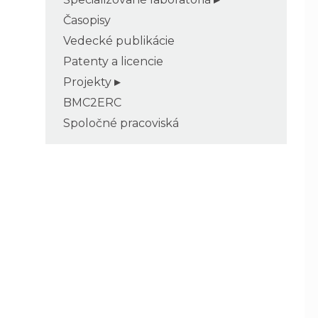
Časopisy
Vedecké publikácie
Patenty a licencie
Projekty
BMC2ERC
Spoločné pracoviská