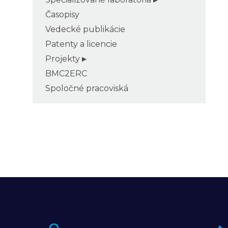
Časopisy
Vedecké publikácie
Patenty a licencie
Projekty
BMC2ERC
Spoločné pracoviská