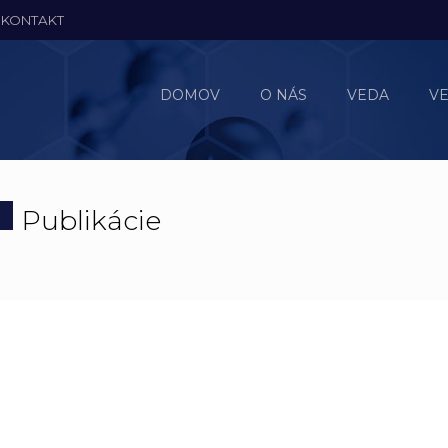
KONTAKT
DOMOV
O NÁS
VEDA
V
Publikácie