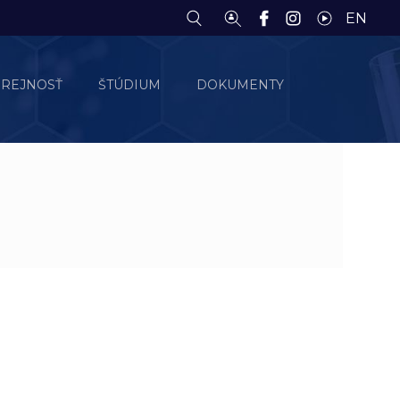
EN
EREJNOSŤ
ŠTÚDIUM
DOKUMENTY