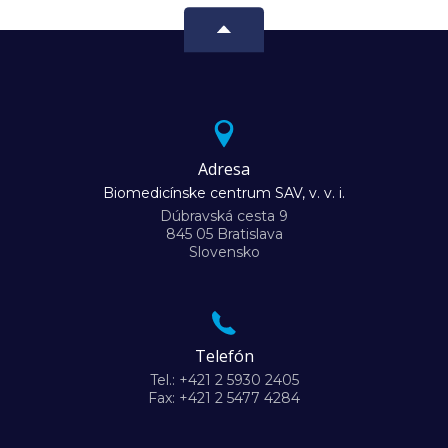
Adresa
Biomedicínske centrum SAV, v. v. i.
Dúbravská cesta 9
845 05 Bratislava
Slovensko
Telefón
Tel.: +421 2 5930 2405
Fax: +421 2 5477 4284